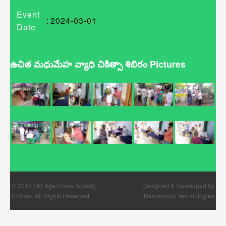
Event
:
2024-03-01
Date
ఉచిత మధుమేహ వ్యాధి చికిత్సా శిబిరం Pictures
© 2016
Old Age Home Society,
Designed & Developed by
Chirala
. All Rights Reserved.
Nandamudi Technologies