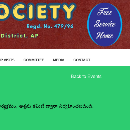
IP VISITS
COMMITTEE
MEDIA
CONTACT
Back to Events
ర్యక్రమం, ఆశ్రమ కమిటీ ద్వారా నిర్వహించబడింది.