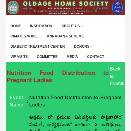
HOME
INSPIRATION
ABOUT US
INMATES VOICE
ANNADANA SCHEME
DIABETIC TREATMENT CENTER
DONORS
VIP VISITS
COMMITTEE
MEDIA
CONTACT
Back
Nutrition Food Distribution to
to
Pregnant Ladies
Events
Event
Nutrition Food Distribution to Pregnant
:
Name
Ladies
ఆశ్రమం లో ప్రముఖ వినీతస్త్రీలకు పౌష్టికాహార
పంపిణీ, కార్యక్రమంలో భాగంగా, 3 అతిథులు,